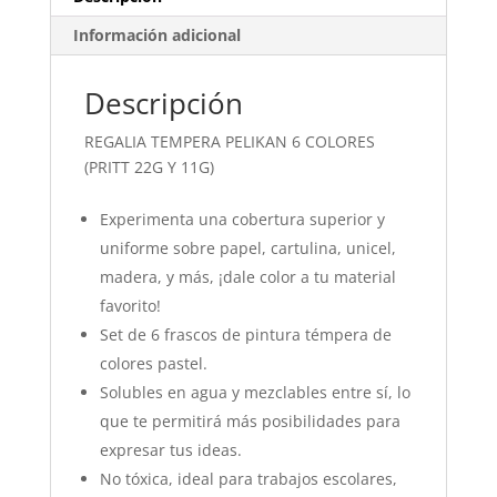
11G)
cantidad
Información adicional
Descripción
REGALIA TEMPERA PELIKAN 6 COLORES
(PRITT 22G Y 11G)
Experimenta una cobertura superior y
uniforme sobre papel, cartulina, unicel,
madera, y más, ¡dale color a tu material
favorito!
Set de 6 frascos de pintura témpera de
colores pastel.
Solubles en agua y mezclables entre sí, lo
que te permitirá más posibilidades para
expresar tus ideas.
No tóxica, ideal para trabajos escolares,