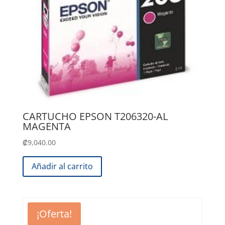
CARTUCHO EPSON T206320-AL
MAGENTA
₡
9,040.00
Añadir al carrito
¡Oferta!