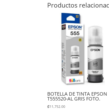
Productos relaciona
BOTELLA DE TINTA EPSON
T555520-AL GRIS FOTO.
₡
11,752.00