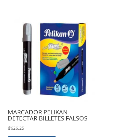
MARCADOR PELIKAN
DETECTAR BILLETES FALSOS
₡
626.25