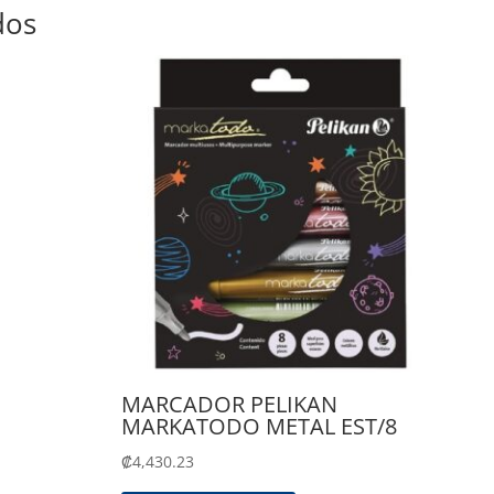
dos
MARCADOR PELIKAN
MARKATODO METAL EST/8
₡
4,430.23