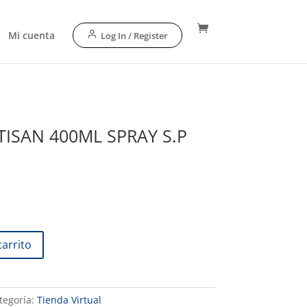
Mi cuenta
Log In / Register
ISAN 400ML SPRAY S.P
carrito
tegoría:
Tienda Virtual