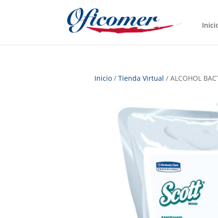
Inici
Inicio
/
Tienda Virtual
/ ALCOHOL BACT