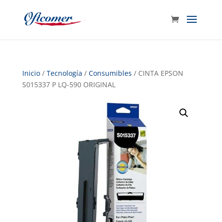
Inicio
/
Tecnología
/
Consumibles
/ CINTA EPSON
S015337 P LQ-590 ORIGINAL