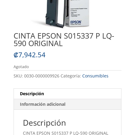
CINTA EPSON S015337 P LQ-
590 ORIGINAL
₡
7,942.54
Agotado
SKU:
0030-0000009926
Categoría:
Consumibles
Descripción
Información adicional
Descripción
CINTA EPSON S015337 P LQ-590 ORIGINAL