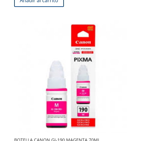
Añadir al carrito
BOTELLA CANON GI-190 MAGENTA 70ML