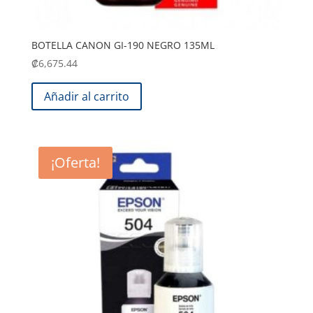
BOTELLA CANON GI-190 NEGRO 135ML
₡
6,675.44
Añadir al carrito
¡Oferta!