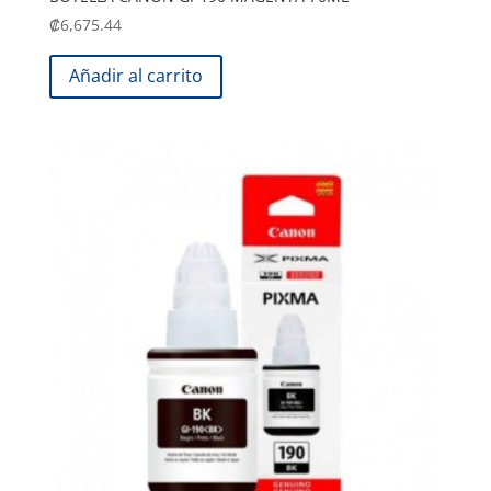
₡
6,675.44
Añadir al carrito