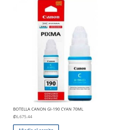
BOTELLA CANON GI-190 CYAN 70ML
₡
6,675.44