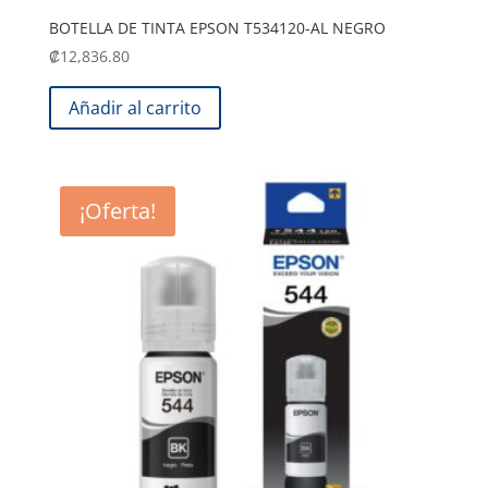
BOTELLA DE TINTA EPSON T534120-AL NEGRO
₡
12,836.80
Añadir al carrito
¡Oferta!