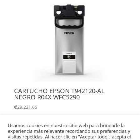
CARTUCHO EPSON T942120-AL
NEGRO R04X WFC5290
₡
29,221.65
Añadir al carrito
Usamos cookies en nuestro sitio web para brindarle la
experiencia más relevante recordando sus preferencias y
visitas repetidas. Al hacer clic en "Aceptar todo", acepta el