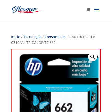
Inicio
/
Tecnología
/
Consumibles
/ CARTUCHO H.P
CZ104AL TRICOLOR TC 662.