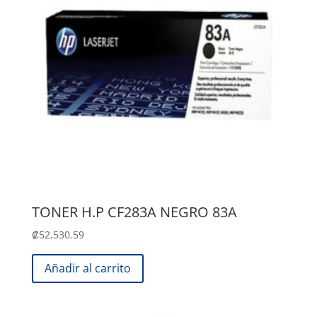
TONER H.P CF283A NEGRO 83A
₡
52,530.59
Añadir al carrito