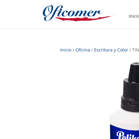
Inici
Inicio
/
Oficina
/
Escritura y Color
/ TI