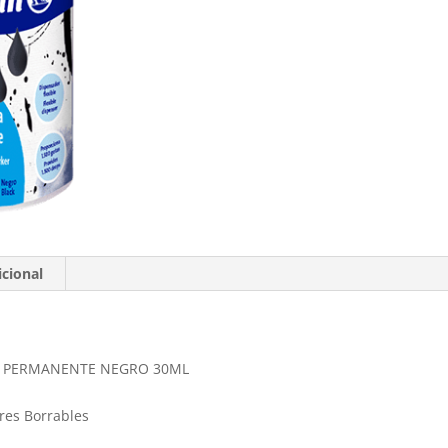
cional
R PERMANENTE NEGRO 30ML
res Borrables