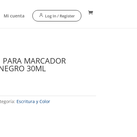
Mi cuenta
Log In / Register
N PARA MARCADOR
NEGRO 30ML
tegoría:
Escritura y Color