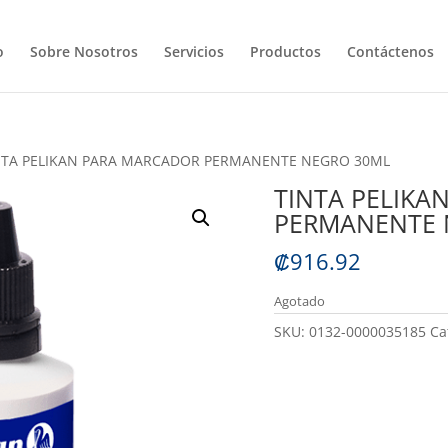
o
Sobre Nosotros
Servicios
Productos
Contáctenos
NTA PELIKAN PARA MARCADOR PERMANENTE NEGRO 30ML
TINTA PELIKA
PERMANENTE 
₡
916.92
Agotado
SKU:
0132-0000035185
Ca