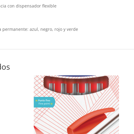
ncia con dispensador flexible
a permanente: azul, negro, rojo y verde
dos