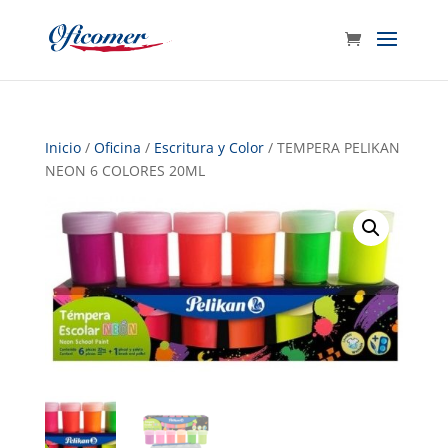
Inicio
/
Oficina
/
Escritura y Color
/ TEMPERA PELIKAN
NEON 6 COLORES 20ML