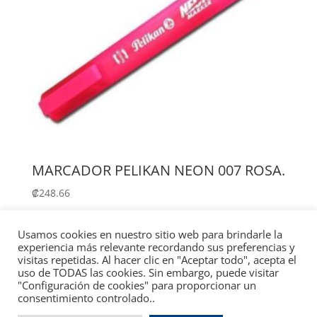
MARCADOR PELIKAN NEON 007 ROSA.
₡
248.66
Añadir al carrito
Usamos cookies en nuestro sitio web para brindarle la
experiencia más relevante recordando sus preferencias y
visitas repetidas. Al hacer clic en "Aceptar todo", acepta el
uso de TODAS las cookies. Sin embargo, puede visitar
"Configuración de cookies" para proporcionar un
consentimiento controlado..
Copyright © 1990 - 2024 / Oficomer - Designed &
Developed by
SyDTech