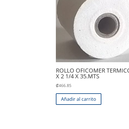
ROLLO OFICOMER TERMIC
X 2 1/4 X 35.MTS
₡
466.85
Añadir al carrito