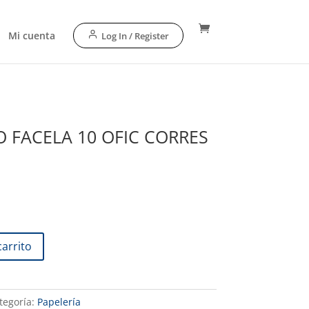
Mi cuenta
Log In / Register
 FACELA 10 OFIC CORRES
carrito
tegoría:
Papelería