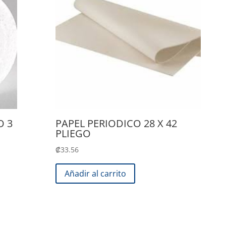
O 3
PAPEL PERIODICO 28 X 42
PLIEGO
₡
33.56
Añadir al carrito