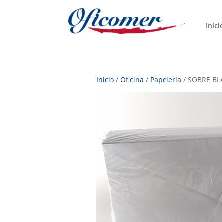
Inici
Inicio
/
Oficina
/
Papelería
/ SOBRE BL