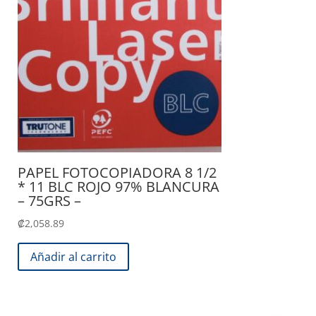
PAPEL FOTOCOPIADORA 8 1/2
* 11 BLC ROJO 97% BLANCURA
– 75GRS –
₡
2,058.89
Añadir al carrito