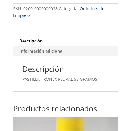
55
SKU:
0200-0000000038
Categoría:
Químicos de
GRAMOS
Limpieza
cantidad
Descripción
Información adicional
Descripción
PASTILLA TRONEX FLORAL 55 GRAMOS
Productos relacionados