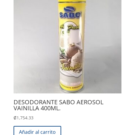
DESODORANTE SABO AEROSOL
VAINILLA 400ML.
₡
1,754.33
Añadir al carrito