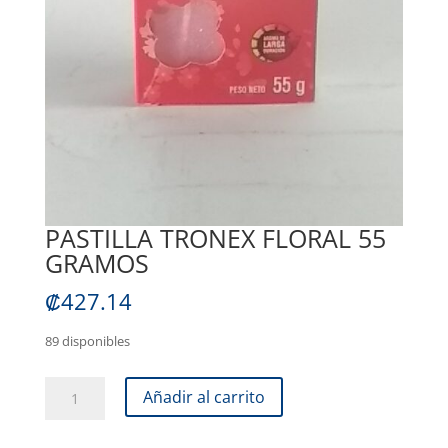
PASTILLA TRONEX FLORAL 55
GRAMOS
₡
427.14
89 disponibles
PASTILLA
Añadir al carrito
TRONEX
FLORAL