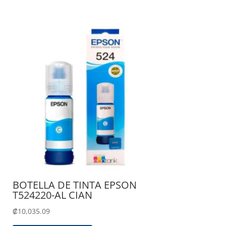
BOTELLA DE TINTA EPSON
T524220-AL CIAN
₡
10,035.09