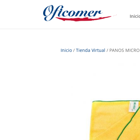
Inici
Inicio
/
Tienda Virtual
/ PANOS MICROF