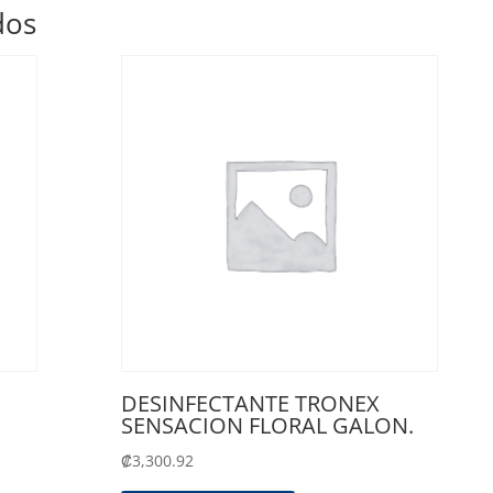
dos
DESINFECTANTE TRONEX
SENSACION FLORAL GALON.
₡
3,300.92