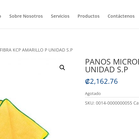
o
Sobre Nosotros
Servicios
Productos
Contáctenos
IBRA KCP AMARILLO P UNIDAD S.P
PANOS MICROF
UNIDAD S.P
₡
2,162.76
Agotado
SKU:
0014-0000000055
Ca