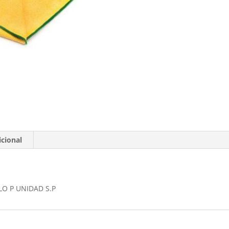
cional
O P UNIDAD S.P