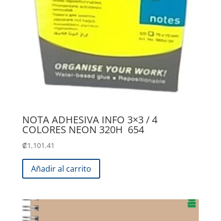
NOTA ADHESIVA INFO 3×3 / 4
COLORES NEON 320H 654
₡
1,101.41
Añadir al carrito