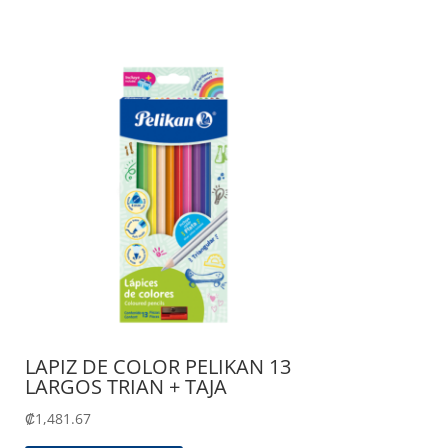
LAPIZ DE COLOR PELIKAN 13
LARGOS TRIAN + TAJA
₡
1,481.67