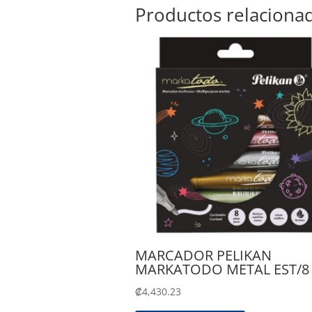
Productos relaciona
MARCADOR PELIKAN
MARKATODO METAL EST/8
₡
4,430.23