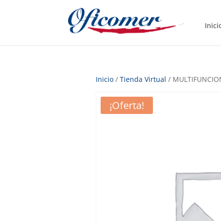
Inici
Inicio
/
Tienda Virtual
/ MULTIFUNCIO
¡Oferta!