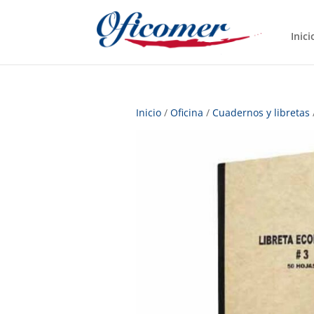
Inici
Inicio
/
Oficina
/
Cuadernos y libretas