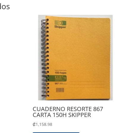
dos
CUADERNO RESORTE 867
CARTA 150H SKIPPER
₡
1,158.98