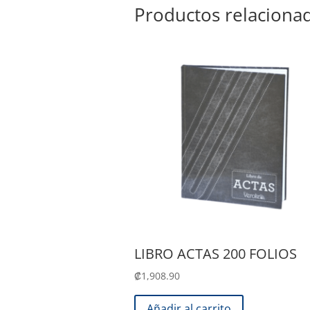
Productos relaciona
LIBRO ACTAS 200 FOLIOS
₡
1,908.90
Añadir al carrito