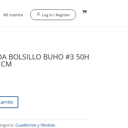
Mi cuenta
Log In / Register
DA BOLSILLO BUHO #3 50H
5 CM
carrito
tegoría:
Cuadernos y libretas