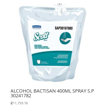
ALCOHOL BACTISAN 400ML SPRAY S.P
30241782
₡
11,759.76