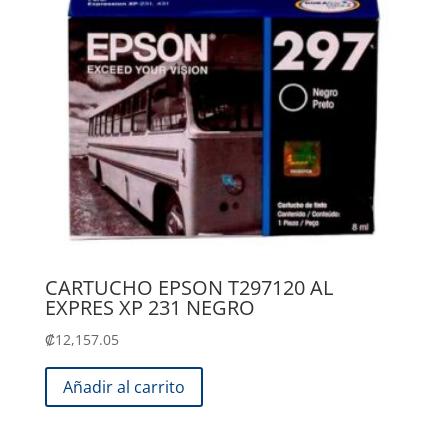
CARTUCHO EPSON T297120 AL
EXPRES XP 231 NEGRO
₡
12,157.05
Añadir al carrito