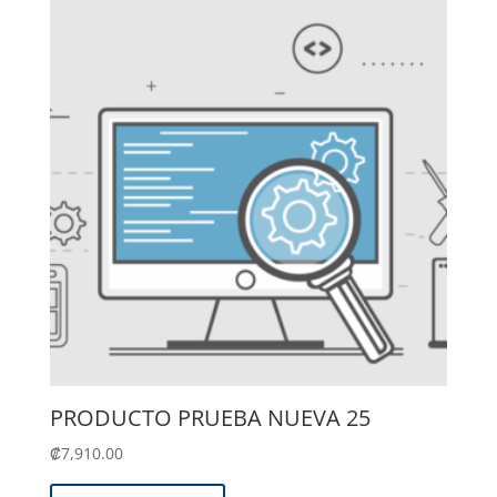
PRODUCTO PRUEBA NUEVA 25
₡
7,910.00