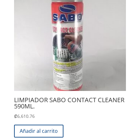
LIMPIADOR SABO CONTACT CLEANER
590ML.
₡
6,610.76
Añadir al carrito