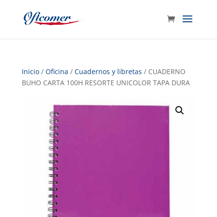
Inicio
/
Oficina
/
Cuadernos y libretas
/ CUADERNO
BUHO CARTA 100H RESORTE UNICOLOR TAPA DURA