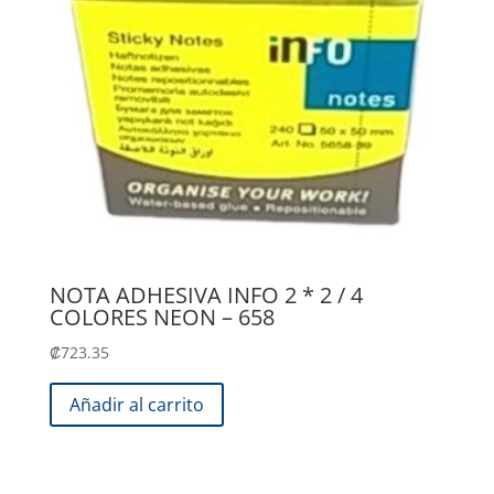
NOTA ADHESIVA INFO 2 * 2 / 4
COLORES NEON – 658
₡
723.35
Añadir al carrito