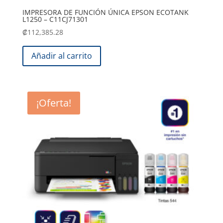
IMPRESORA DE FUNCIÓN ÚNICA EPSON ECOTANK
L1250 – C11CJ71301
₡
112,385.28
Añadir al carrito
¡Oferta!