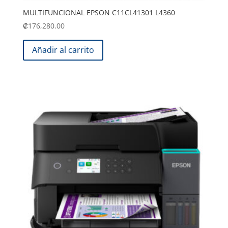
MULTIFUNCIONAL EPSON C11CL41301 L4360
₡
176,280.00
Añadir al carrito