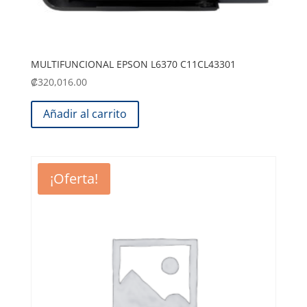
MULTIFUNCIONAL EPSON L6370 C11CL43301
₡
320,016.00
Añadir al carrito
¡Oferta!